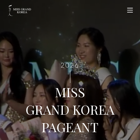
2026
MISS
GRAND KOREA
PAGEANT