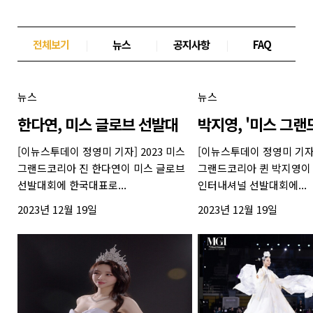
전체보기
|
뉴스
|
공지사항
|
FAQ
뉴스
뉴스
한다연, 미스 글로브 선발대
박지영, '미스 그랜
[이뉴스투데이 정영미 기자] 2023 미스
[이뉴스투데이 정영미 기자]
그랜드코리아 진 한다연이 미스 글로브
그랜드코리아 퀸 박지영이
선발대회에 한국대표로...
인터내셔널 선발대회에...
2023년 12월 19일
2023년 12월 19일