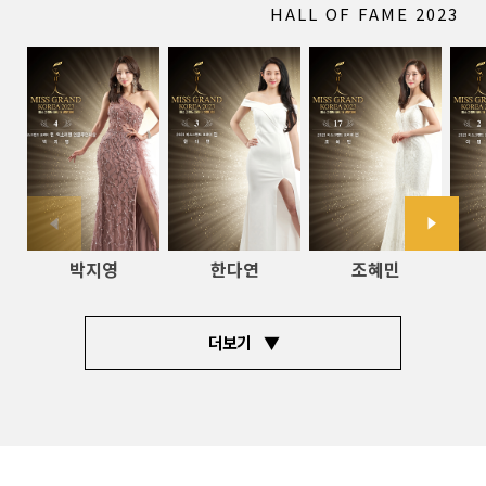
HALL OF FAME 2023
박지영
한다연
조혜민
더보기 ▼