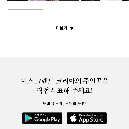
더보기
미스 그랜드 코리아의 주인공을
직접 투표해 주세요!
모바일 투표, 모두의 투표!