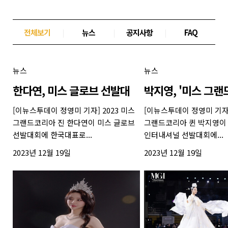
전체보기
|
뉴스
|
공지사항
|
FAQ
뉴스
뉴스
한다연, 미스 글로브 선발대
박지영, '미스 그랜
[이뉴스투데이 정영미 기자] 2023 미스
[이뉴스투데이 정영미 기자]
그랜드코리아 진 한다연이 미스 글로브
그랜드코리아 퀸 박지영이
선발대회에 한국대표로...
인터내셔널 선발대회에...
2023년 12월 19일
2023년 12월 19일