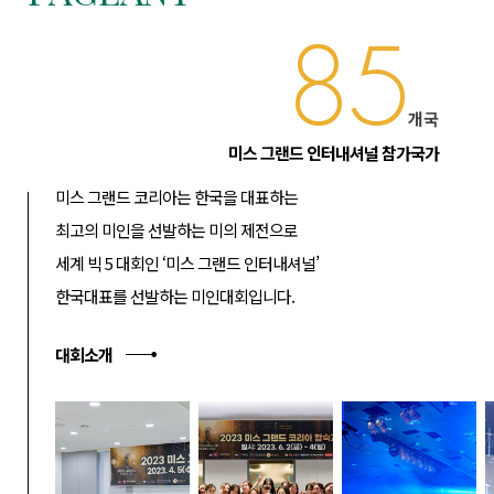
85
개국
미스 그랜드 인터내셔널 참가국가
미스 그랜드 코리아는 한국을 대표하는
최고의 미인을 선발하는 미의 제전으로
세계 빅 5 대회인 ‘미스 그랜드 인터내셔널’
한국대표를 선발하는 미인대회입니다.
대회소개