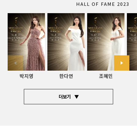
HALL OF FAME 2023
박지영
한다연
조혜민
더보기 ▼